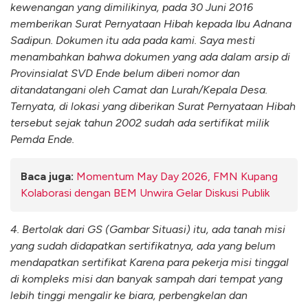
kewenangan yang dimilikinya, pada 30 Juni 2016
memberikan Surat Pernyataan Hibah kepada Ibu Adnana
Sadipun. Dokumen itu ada pada kami. Saya mesti
menambahkan bahwa dokumen yang ada dalam arsip di
Provinsialat SVD Ende belum diberi nomor dan
ditandatangani oleh Camat dan Lurah/Kepala Desa.
Ternyata, di lokasi yang diberikan Surat Pernyataan Hibah
tersebut sejak tahun 2002 sudah ada sertifikat milik
Pemda Ende.
Baca juga:
Momentum May Day 2026, FMN Kupang
Kolaborasi dengan BEM Unwira Gelar Diskusi Publik
4. Bertolak dari GS (Gambar Situasi) itu, ada tanah misi
yang sudah didapatkan sertifikatnya, ada yang belum
mendapatkan sertifikat Karena para pekerja misi tinggal
di kompleks misi dan banyak sampah dari tempat yang
lebih tinggi mengalir ke biara, perbengkelan dan