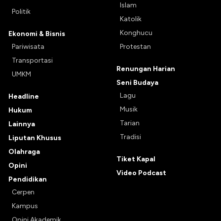
Islam
Politik
Katolik
Konghucu
Ekonomi & Bisnis
Pariwisata
Protestan
Transportasi
Renungan Harian
UMKM
Seni Budaya
Lagu
Headline
Musik
Hukum
Tarian
Lainnya
Tradisi
Liputan Khusus
Olahraga
Tiket Kapal
Opini
Video Podcast
Pendidikan
Cerpen
Kampus
Opini Akademik