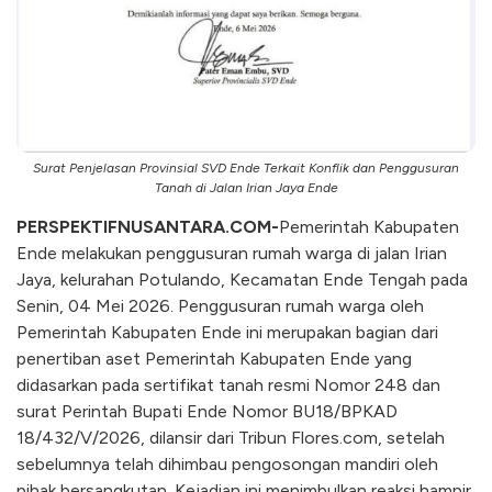
Surat Penjelasan Provinsial SVD Ende Terkait Konflik dan Penggusuran
Tanah di Jalan Irian Jaya Ende
PERSPEKTIFNUSANTARA.COM-
Pemerintah Kabupaten
Ende melakukan penggusuran rumah warga di jalan Irian
Jaya, kelurahan Potulando, Kecamatan Ende Tengah pada
Senin, 04 Mei 2026. Penggusuran rumah warga oleh
Pemerintah Kabupaten Ende ini merupakan bagian dari
penertiban aset Pemerintah Kabupaten Ende yang
didasarkan pada sertifikat tanah resmi Nomor 248 dan
surat Perintah Bupati Ende Nomor BU18/BPKAD
18/432/V/2026, dilansir dari Tribun Flores.com, setelah
sebelumnya telah dihimbau pengosongan mandiri oleh
pihak bersangkutan. Kejadian ini menimbulkan reaksi hampir