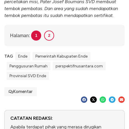
percetakan misi, Pater Josef Boumans SVD membuat
tembok pembatas. Dan area yang sudah mendapatkan
tembok pembatas itu sudah mendapatkan sertifikat.
Halaman:
1
2
TAG
Ende
Pemerintah Kabupaten Ende
Penggusuran Rumah
perspektifnusantara.com
Provinsial SVD Ende
Komentar
CATATAN REDAKSI:
Apabila terdapat pihak yang merasa dirugikan