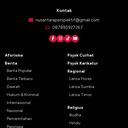
Kontak
nusantaraperspektif@gmail.com
087895927267
Aforisma
Pojok Curhat
Berita
Pojok Karikatur
Berita Populer
Regional
Berita Terbaru
Lensa Flores
Daerah
Lensa Sumba
Hukum & Kriminal
Lensa Timor
Internasional
Religius
Nasional
Budha
Pemerintahan
Hindu
Peristiwa