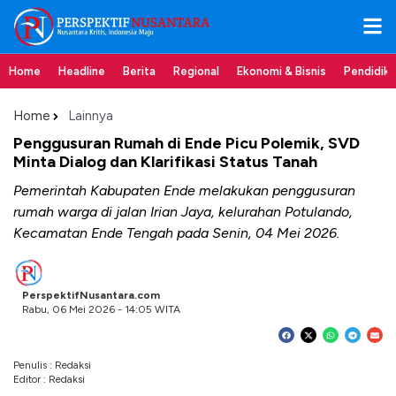
Home
Headline
Berita
Regional
Ekonomi & Bisnis
Pendidik
Home
Lainnya
Penggusuran Rumah di Ende Picu Polemik, SVD
Minta Dialog dan Klarifikasi Status Tanah
Pemerintah Kabupaten Ende melakukan penggusuran
rumah warga di jalan Irian Jaya, kelurahan Potulando,
Kecamatan Ende Tengah pada Senin, 04 Mei 2026.
PerspektifNusantara.com
Rabu, 06 Mei 2026 - 14:05 WITA
Penulis : Redaksi
Editor : Redaksi