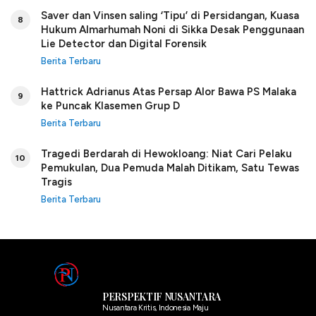
Saver dan Vinsen saling ‘Tipu’ di Persidangan, Kuasa
8
Hukum Almarhumah Noni di Sikka Desak Penggunaan
Lie Detector dan Digital Forensik
Berita Terbaru
Hattrick Adrianus Atas Persap Alor Bawa PS Malaka
9
ke Puncak Klasemen Grup D
Berita Terbaru
Tragedi Berdarah di Hewokloang: Niat Cari Pelaku
10
Pemukulan, Dua Pemuda Malah Ditikam, Satu Tewas
Tragis
Berita Terbaru
PERSPEKTIF NUSANTARA
Nusantara Kritis, Indonesia Maju