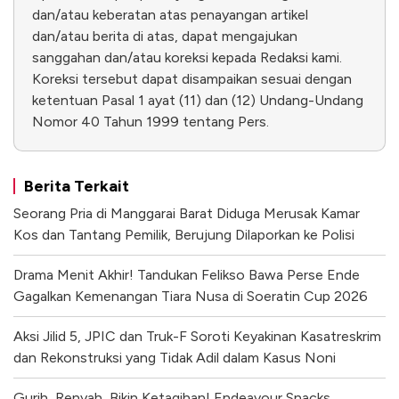
dan/atau keberatan atas penayangan artikel
dan/atau berita di atas, dapat mengajukan
sanggahan dan/atau koreksi kepada Redaksi kami.
Koreksi tersebut dapat disampaikan sesuai dengan
ketentuan Pasal 1 ayat (11) dan (12) Undang-Undang
Nomor 40 Tahun 1999 tentang Pers.
Berita Terkait
Seorang Pria di Manggarai Barat Diduga Merusak Kamar
Kos dan Tantang Pemilik, Berujung Dilaporkan ke Polisi
Drama Menit Akhir! Tandukan Felikso Bawa Perse Ende
Gagalkan Kemenangan Tiara Nusa di Soeratin Cup 2026
Aksi Jilid 5, JPIC dan Truk-F Soroti Keyakinan Kasatreskrim
dan Rekonstruksi yang Tidak Adil dalam Kasus Noni
Gurih, Renyah, Bikin Ketagihan! Endeavour Snacks