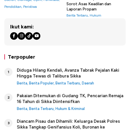
Sorot Asas Keadilan dan
Pendidikan
,
Peristiwa
Laporan Propam
Berita Terbaru
,
Hukum
Ikut kami:
Terpopuler
Diduga Hilang Kendali, Avanza Tabrak Pejalan Kaki
1
Hingga Tewas di Talibura Sikka
Berita
,
Berita Populer
,
Berita Terbaru
,
Daerah
Pakaian Ditemukan di Gudang TK, Pencarian Remaja
2
16 Tahun di Sikka Diintensifkan
Berita
,
Berita Terbaru
,
Hukum & Kriminal
Diancam Pisau dan Dihamili: Keluarga Desak Polres
3
Sikka Tangkap Genifansius Koli, Buronan ke