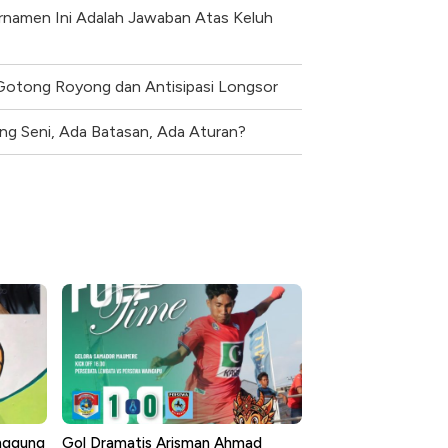
urnamen Ini Adalah Jawaban Atas Keluh
Gotong Royong dan Antisipasi Longsor
ng Seni, Ada Batasan, Ada Aturan?
anggung
Gol Dramatis Arisman Ahmad