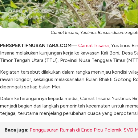
Camat Insana, Yustinus Binsasi dalam kegiat
PERSPEKTIFNUSANTARA.COM
—
Camat Insana
, Yustinus B
Insana melakukan kunjungan kerja ke kawasan Kali Boni, Desa 
Timor Tengah Utara (TTU), Provinsi Nusa Tenggara Timur (NTT
Kegiatan tersebut dilakukan dalam rangka meninjau kondisi wilayah
rawan longsor, sekaligus melaksanakan Bulan Bhakti Gotong
diperingati setiap bulan Mei.
Dalam keterangannya kepada media, Camat Insana Yustinus Bin
menjadi bagian dari langkah pemerintah kecamatan untuk mema
terjaga, terutama menjelang perubahan cuaca yang berpotens
Baca juga:
Penggusuran Rumah di Ende Picu Polemik, SVD Min