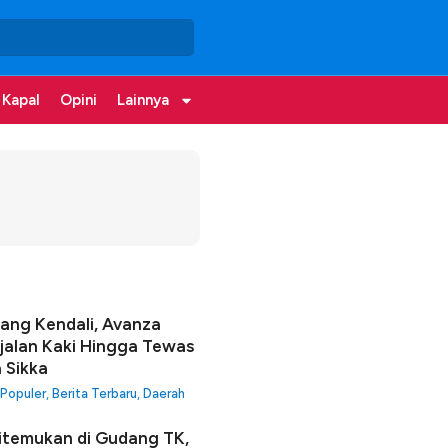
 Kapal
Opini
Lainnya
lang Kendali, Avanza
jalan Kaki Hingga Tewas
a Sikka
 Populer
,
Berita Terbaru
,
Daerah
itemukan di Gudang TK,