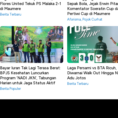
Flores United Tekuk PS Malaka 2-1
Sepak Bola, Jejak Erwin Pita
di Maumere
Komentator Soeratin Cup d
Pertiwi Cup di Maumere
Berita Terbaru
Aforisma
,
Pojok Curhat
Bayar Iuran Tak Lagi Terasa Berat:
Laga Persami vs BTA Ricuh,
BPJS Kesehatan Luncurkan
Diwarnai Walk Out Hingga N
Program ‘NADI JKN’, Tabungan
Adu Jotos
Harian untuk Jaga Status Aktif
Berita Terbaru
Berita Populer