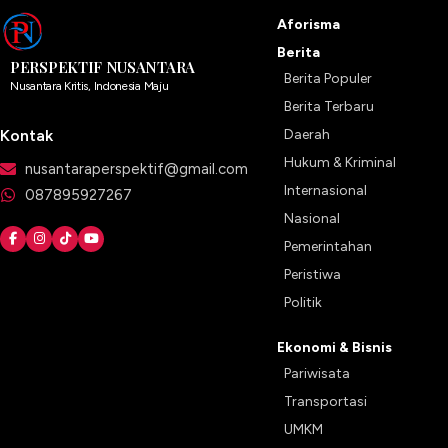
Aforisma
Berita
PERSPEKTIF NUSANTARA
Berita Populer
Nusantara Kritis, Indonesia Maju
Berita Terbaru
Kontak
Daerah
Hukum & Kriminal
nusantaraperspektif@gmail.com
Internasional
087895927267
Nasional
Pemerintahan
Peristiwa
Politik
Ekonomi & Bisnis
Pariwisata
Transportasi
UMKM