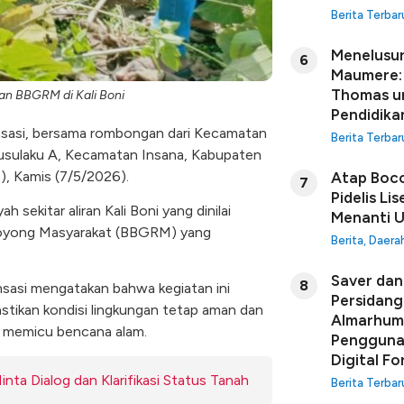
Berita Terbar
Menelusur
6
Maumere: 
Thomas u
an BBGRM di Kali Boni
Pendidikan
insasi, bersama rombongan dari Kecamatan
Berita Terbar
Susulaku A, Kecamatan Insana, Kabupaten
), Kamis (7/5/2026).
Atap Boco
7
Pidelis Li
 sekitar aliran Kali Boni yang dinilai
Menanti U
 Royong Masyarakat (BBGRM) yang
Berita
,
Daera
Saver dan 
8
sasi mengatakan bahwa kegiatan ini
Persidang
stikan kondisi lingkungan tetap aman dan
Almarhuma
i memicu bencana alam.
Penggunaa
Digital Fo
ta Dialog dan Klarifikasi Status Tanah
Berita Terbar