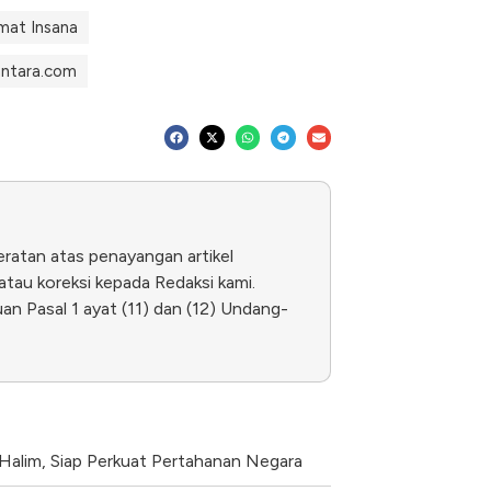
mat Insana
antara.com
eratan atas penayangan artikel
tau koreksi kepada Redaksi kami.
n Pasal 1 ayat (11) dan (12) Undang-
Halim, Siap Perkuat Pertahanan Negara