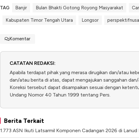
TAG
Banjir
Bulan Bhakti Gotong Royong Masyarakat
Ca
Kabupaten Timor Tengah Utara
Longsor
perspektifnus
Komentar
CATATAN REDAKSI:
Apabila terdapat pihak yang merasa dirugikan dan/atau keb
dan/atau berita di atas, dapat mengajukan sanggahan dan/a
Koreksi tersebut dapat disampaikan sesuai dengan ketentua
Undang Nomor 40 Tahun 1999 tentang Pers.
Berita Terkait
1.773 ASN Ikuti Latsarmil Komponen Cadangan 2026 di Lanud 