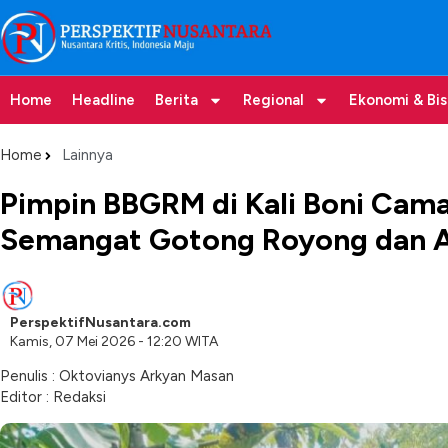
Home
Headline
Berita
Regional
Ekonomi & Bis
Home
Lainnya
Pimpin BBGRM di Kali Boni Cama
Semangat Gotong Royong dan An
PerspektifNusantara.com
Kamis, 07 Mei 2026 - 12:20 WITA
Penulis : Oktovianys Arkyan Masan
Editor : Redaksi