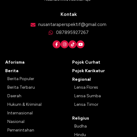
Kontak
nusantaraperspektif@gmail.com
087895927267
Aforisma
Pojok Curhat
Berita
Pojok Karikatur
Berita Populer
Regional
Berita Terbaru
Lensa Flores
Daerah
Lensa Sumba
Hukum & Kriminal
Lensa Timor
Internasional
Religius
Nasional
Budha
Pemerintahan
Hindu