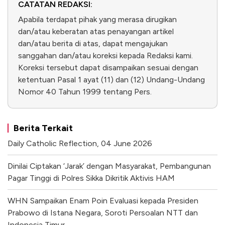
CATATAN REDAKSI:
Apabila terdapat pihak yang merasa dirugikan
dan/atau keberatan atas penayangan artikel
dan/atau berita di atas, dapat mengajukan
sanggahan dan/atau koreksi kepada Redaksi kami.
Koreksi tersebut dapat disampaikan sesuai dengan
ketentuan Pasal 1 ayat (11) dan (12) Undang-Undang
Nomor 40 Tahun 1999 tentang Pers.
Berita Terkait
Daily Catholic Reflection, 04 June 2026
Dinilai Ciptakan ‘Jarak’ dengan Masyarakat, Pembangunan
Pagar Tinggi di Polres Sikka Dikritik Aktivis HAM
WHN Sampaikan Enam Poin Evaluasi kepada Presiden
Prabowo di Istana Negara, Soroti Persoalan NTT dan
Indonesia Timur