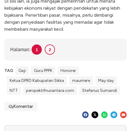
Di sisi lain, ia juga mengajak pemerintah untuk menata
kebijakan ekonomi rakyat dengan pendekatan yang lebih
bijaksana. Penertiban pasar, misalnya, perlu diimbangi
dengan penyediaan fasilitas yang memadai agar tidak
membebani masyarakat kecil.
Halaman:
1
2
TAG
Gaji
Guru PPPK
Honorer
Ketua DPRD Kabupaten Sikka
maumere
May day
NTT
perspektifnusantara.com
Stefanus Sumandi
Komentar