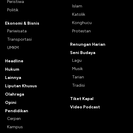
Peristiwa
Islam
Politik
Katolik
Konghucu
Ekonomi & Bisnis
Pariwisata
Protestan
Transportasi
Renungan Harian
UMKM
Seni Budaya
Lagu
Headline
Musik
Hukum
Tarian
Lainnya
Tradisi
Liputan Khusus
Olahraga
Tiket Kapal
Opini
Video Podcast
Pendidikan
Cerpen
Kampus