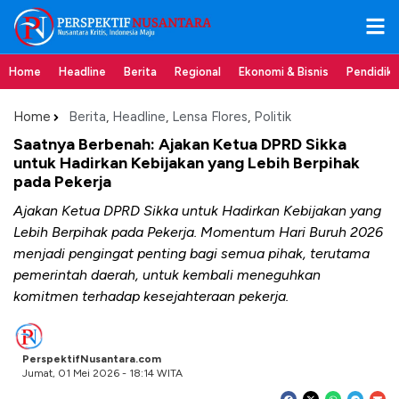
Home
Headline
Berita
Regional
Ekonomi & Bisnis
Pendidik
Home
Berita
,
Headline
,
Lensa Flores
,
Politik
Saatnya Berbenah: Ajakan Ketua DPRD Sikka
untuk Hadirkan Kebijakan yang Lebih Berpihak
pada Pekerja
Ajakan Ketua DPRD Sikka untuk Hadirkan Kebijakan yang
Lebih Berpihak pada Pekerja. Momentum Hari Buruh 2026
menjadi pengingat penting bagi semua pihak, terutama
pemerintah daerah, untuk kembali meneguhkan
komitmen terhadap kesejahteraan pekerja.
PerspektifNusantara.com
Jumat, 01 Mei 2026 - 18:14 WITA