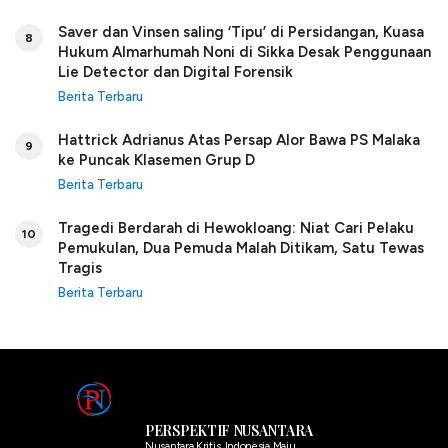
Saver dan Vinsen saling ‘Tipu’ di Persidangan, Kuasa
8
Hukum Almarhumah Noni di Sikka Desak Penggunaan
Lie Detector dan Digital Forensik
Berita Terbaru
Hattrick Adrianus Atas Persap Alor Bawa PS Malaka
9
ke Puncak Klasemen Grup D
Berita Terbaru
Tragedi Berdarah di Hewokloang: Niat Cari Pelaku
10
Pemukulan, Dua Pemuda Malah Ditikam, Satu Tewas
Tragis
Berita Terbaru
PERSPEKTIF NUSANTARA
Nusantara Kritis, Indonesia Maju