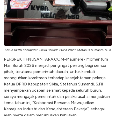
Ketua DPRD Kabupaten Sikka Periode 2024-2029, Stefanus Sumandi, S.Fil.
PERSPEKTIFNUSANTARA.COM-Maumere- Momentum
Hari Buruh 2026 menjadi pengingat penting bagi semua
pihak, terutama pemerintah daerah, untuk kembali
meneguhkan komitmen terhadap kesejahteraan pekerja.
Ketua DPRD Kabupaten Sikka, Stefanus Sumandi, S.Fil.,
menyampaikan ucapan selamat kepada seluruh buruh,
seraya mengajak pemerintah dan pelaku usaha menjadikan
tema tahun ini, “Kolaborasi Bersama Mewujudkan
Kemajuan Industri dan Kesejahteraan Pekerja”, sebagai
arah nyata dalam merumuskan kebijakan.