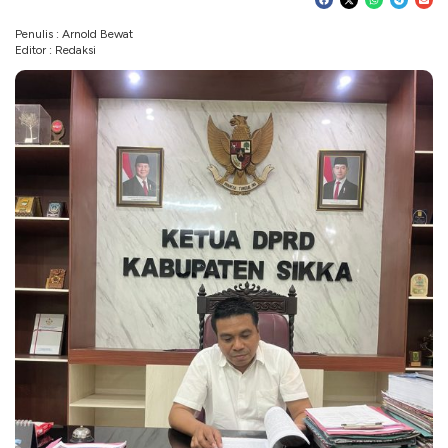
Penulis : Arnold Bewat
Editor : Redaksi