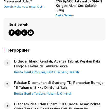
Masyarakat Adat?
CSR Rp500 Juta untuk SMAN
Kangae, Akhiri Sesi Sekolah
Daerah
,
Hukum
,
Lainnya
,
Opini
Siang
Berita Terbaru
Ikut kami:
Terpopuler
Diduga Hilang Kendali, Avanza Tabrak Pejalan Kaki
1
Hingga Tewas di Talibura Sikka
Berita
,
Berita Populer
,
Berita Terbaru
,
Daerah
Pakaian Ditemukan di Gudang TK, Pencarian Remaja
2
16 Tahun di Sikka Diintensifkan
Berita
,
Berita Terbaru
,
Hukum & Kriminal
Diancam Pisau dan Dihamili: Keluarga Desak Polres
3