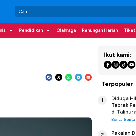
nis
Pendidikan
Olahraga
Renungan Harian
Tiket
Ikut kami:
Terpopuler
Diduga Hi
1
Tabrak Pe
di Talibur
Berita
,
Berita
Pakaian D
2