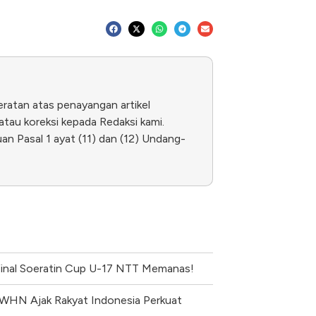
eratan atas penayangan artikel
tau koreksi kepada Redaksi kami.
n Pasal 1 ayat (11) dan (12) Undang-
final Soeratin Cup U-17 NTT Memanas!
WHN Ajak Rakyat Indonesia Perkuat