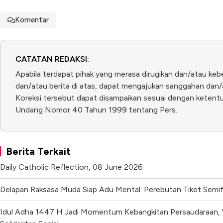
Komentar
CATATAN REDAKSI:
Apabila terdapat pihak yang merasa dirugikan dan/atau keb
dan/atau berita di atas, dapat mengajukan sanggahan dan/a
Koreksi tersebut dapat disampaikan sesuai dengan ketentua
Undang Nomor 40 Tahun 1999 tentang Pers.
Berita Terkait
Daily Catholic Reflection, 08 June 2026
Delapan Raksasa Muda Siap Adu Mental: Perebutan Tiket Semi
Idul Adha 1447 H Jadi Momentum Kebangkitan Persaudaraan, 