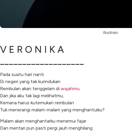
Ilustrasi
V E R O N I K A
___________________
Pada suatu hari nanti
Di negeri yang tak kurindukan
Rembulan akan tenggelam di
wajahmu
Dan jika aku tak lagi melihatmu,
Kemana harus kutemukan rembulan
Tuk menerangi malam-malam yang menghantuiku?
Malam akan menghantarku menemui fajar
Dan mentari pun pasti pergi jauh menghilang