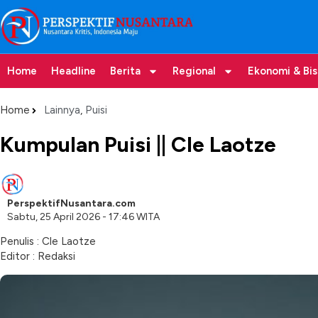
Home
Headline
Berita
Regional
Ekonomi & Bis
Home
Lainnya
,
Puisi
Kumpulan Puisi || Cle Laotze
PerspektifNusantara.com
Sabtu, 25 April 2026 - 17:46 WITA
Penulis : Cle Laotze
Editor : Redaksi