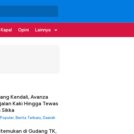
 Kapal
Opini
Lainnya
lang Kendali, Avanza
jalan Kaki Hingga Tewas
a Sikka
 Populer
,
Berita Terbaru
,
Daerah
itemukan di Gudang TK,