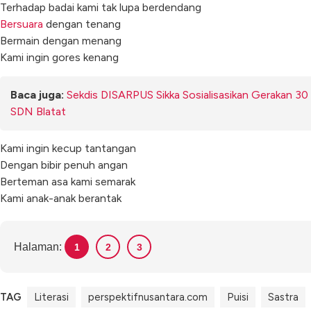
Terhadap badai kami tak lupa berdendang
Bersuara
dengan tenang
Bermain dengan menang
Kami ingin gores kenang
Baca juga:
Sekdis DISARPUS Sikka Sosialisasikan Gerakan 
SDN Blatat
Kami ingin kecup tantangan
Dengan bibir penuh angan
Berteman asa kami semarak
Kami anak-anak berantak
Halaman:
1
2
3
TAG
Literasi
perspektifnusantara.com
Puisi
Sastra