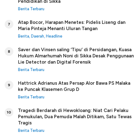
Pendidikan di Sikka
Berita Terbaru
Atap Bocor, Harapan Menetes: Pidelis Liseng dan
7
Maria Pinteja Menanti Uluran Tangan
Berita
,
Daerah
,
Headline
Saver dan Vinsen saling ‘Tipu’ di Persidangan, Kuasa
8
Hukum Almarhumah Noni di Sikka Desak Penggunaan
Lie Detector dan Digital Forensik
Berita Terbaru
Hattrick Adrianus Atas Persap Alor Bawa PS Malaka
9
ke Puncak Klasemen Grup D
Berita Terbaru
Tragedi Berdarah di Hewokloang: Niat Cari Pelaku
10
Pemukulan, Dua Pemuda Malah Ditikam, Satu Tewas
Tragis
Berita Terbaru