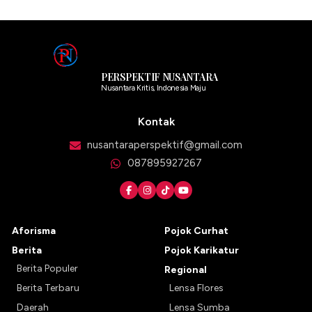
PERSPEKTIF NUSANTARA
Nusantara Kritis, Indonesia Maju
Kontak
nusantaraperspektif@gmail.com
087895927267
Aforisma
Pojok Curhat
Berita
Pojok Karikatur
Berita Populer
Regional
Berita Terbaru
Lensa Flores
Daerah
Lensa Sumba