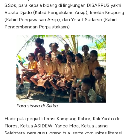
S.Sos, para kepala bidang di lingkungan DISARPUS yakni
Rosita Djado (Kabid Pengelolaan Arsip), Imelda Keupung
(Kabid Pengawasan Arsip), dan Yosef Sudarso (Kabid
Pengembangan Perpustakaan).
Para siswa di Sikka
Hadir pula pegiat literasi Kampung Kabor, Kak Yanto de
Flores, Ketua ASIDEWI Yance Moa, Ketua Jaring
Sejahtera, para guru, orang tua, serta komunitas literasi