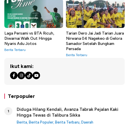
Laga Persami vs BTA Ricuh,
Tarian Dero Jai Jadi Tarian Juara
Diwarnai Walk Out Hingga
Nirwana 04 Nagekeo di Gelora
Nyaris Adu Jotos
Samador Setelah Bungkam
Persada
Berita Terbaru
Berita Terbaru
Ikut kami:
Terpopuler
Diduga Hilang Kendali, Avanza Tabrak Pejalan Kaki
1
Hingga Tewas di Talibura Sikka
Berita
,
Berita Populer
,
Berita Terbaru
,
Daerah