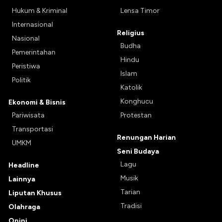
Hukum & Kriminal
Lensa Timor
Internasional
Religius
Nasional
Budha
Pemerintahan
Hindu
Peristiwa
Islam
Politik
Katolik
Konghucu
Ekonomi & Bisnis
Pariwisata
Protestan
Transportasi
Renungan Harian
UMKM
Seni Budaya
Lagu
Headline
Musik
Lainnya
Tarian
Liputan Khusus
Tradisi
Olahraga
Opini