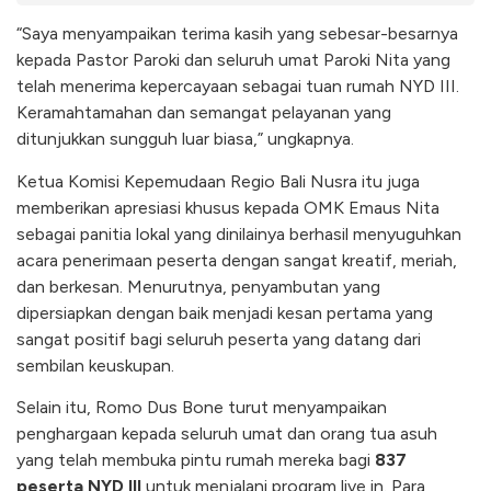
“Saya menyampaikan terima kasih yang sebesar-besarnya
kepada Pastor Paroki dan seluruh umat Paroki Nita yang
telah menerima kepercayaan sebagai tuan rumah NYD III.
Keramahtamahan dan semangat pelayanan yang
ditunjukkan sungguh luar biasa,” ungkapnya.
Ketua Komisi Kepemudaan Regio Bali Nusra itu juga
memberikan apresiasi khusus kepada OMK Emaus Nita
sebagai panitia lokal yang dinilainya berhasil menyuguhkan
acara penerimaan peserta dengan sangat kreatif, meriah,
dan berkesan. Menurutnya, penyambutan yang
dipersiapkan dengan baik menjadi kesan pertama yang
sangat positif bagi seluruh peserta yang datang dari
sembilan keuskupan.
Selain itu, Romo Dus Bone turut menyampaikan
penghargaan kepada seluruh umat dan orang tua asuh
yang telah membuka pintu rumah mereka bagi
837
peserta NYD III
untuk menjalani program live in. Para