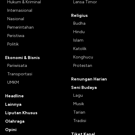
Hukum & Kriminal
Lensa Timor
Internasional
Religius
Nasional
Budha
Pemerintahan
Hindu
Peristiwa
Islam
Politik
Katolik
Konghucu
Ekonomi & Bisnis
Pariwisata
Protestan
Transportasi
Renungan Harian
UMKM
Seni Budaya
Lagu
Headline
Musik
Lainnya
Tarian
Liputan Khusus
Tradisi
Olahraga
Opini
Tiket Kapal