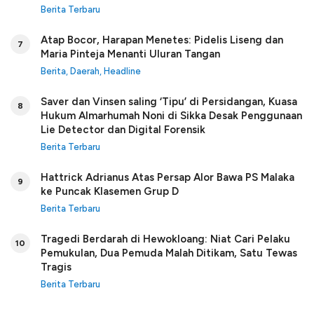
Berita Terbaru
Atap Bocor, Harapan Menetes: Pidelis Liseng dan
7
Maria Pinteja Menanti Uluran Tangan
Berita
,
Daerah
,
Headline
Saver dan Vinsen saling ‘Tipu’ di Persidangan, Kuasa
8
Hukum Almarhumah Noni di Sikka Desak Penggunaan
Lie Detector dan Digital Forensik
Berita Terbaru
Hattrick Adrianus Atas Persap Alor Bawa PS Malaka
9
ke Puncak Klasemen Grup D
Berita Terbaru
Tragedi Berdarah di Hewokloang: Niat Cari Pelaku
10
Pemukulan, Dua Pemuda Malah Ditikam, Satu Tewas
Tragis
Berita Terbaru