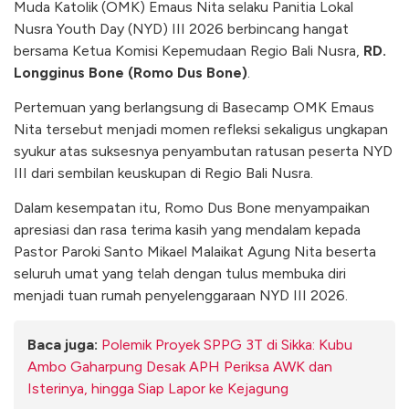
Muda Katolik (OMK) Emaus Nita selaku Panitia Lokal
Nusra Youth Day (NYD) III 2026 berbincang hangat
bersama Ketua Komisi Kepemudaan Regio Bali Nusra,
RD.
Longginus Bone (Romo Dus Bone)
.
Pertemuan yang berlangsung di Basecamp OMK Emaus
Nita tersebut menjadi momen refleksi sekaligus ungkapan
syukur atas suksesnya penyambutan ratusan peserta NYD
III dari sembilan keuskupan di Regio Bali Nusra.
Dalam kesempatan itu, Romo Dus Bone menyampaikan
apresiasi dan rasa terima kasih yang mendalam kepada
Pastor Paroki Santo Mikael Malaikat Agung Nita beserta
seluruh umat yang telah dengan tulus membuka diri
menjadi tuan rumah penyelenggaraan NYD III 2026.
Baca juga:
Polemik Proyek SPPG 3T di Sikka: Kubu
Ambo Gaharpung Desak APH Periksa AWK dan
Isterinya, hingga Siap Lapor ke Kejagung