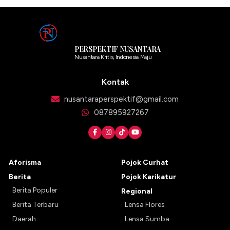
PERSPEKTIF NUSANTARA
Nusantara Kritis, Indonesia Maju
Kontak
nusantaraperspektif@gmail.com
087895927267
Aforisma
Pojok Curhat
Berita
Pojok Karikatur
Berita Populer
Regional
Berita Terbaru
Lensa Flores
Daerah
Lensa Sumba