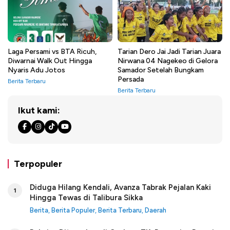
Laga Persami vs BTA Ricuh,
Tarian Dero Jai Jadi Tarian Juara
Diwarnai Walk Out Hingga
Nirwana 04 Nagekeo di Gelora
Nyaris Adu Jotos
Samador Setelah Bungkam
Persada
Berita Terbaru
Berita Terbaru
Ikut kami:
Terpopuler
Diduga Hilang Kendali, Avanza Tabrak Pejalan Kaki
1
Hingga Tewas di Talibura Sikka
Berita
,
Berita Populer
,
Berita Terbaru
,
Daerah