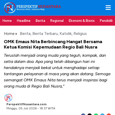
Home
Headline
Berita
Regional
Ekonomi & Bisnis
Pendidik
Home
Berita
,
Berita Terbaru
,
Katolik
,
Religius
OMK Emaus Nita Berbincang Hangat Bersama
Ketua Komisi Kepemudaan Regio Bali Nusra
Teruslah menjadi orang muda yang teguh, kompak, dan
setia dalam doa. Apa yang telah dibangun hari ini
hendaknya menjadi bekal untuk menghadapi setiap
tantangan pelayanan di masa yang akan datang. Semoga
semangat OMK Emaus Nita terus menjadi inspirasi bagi
orang muda di Regio Bali Nusra,"
PerspektifNusantara.com
Minggu, 05 Juli 2026 - 18:37 WITA