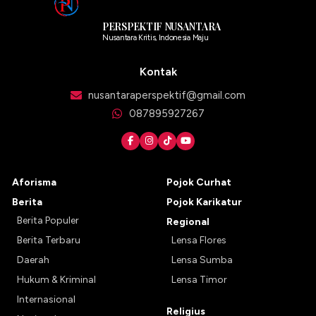
PERSPEKTIF NUSANTARA
Nusantara Kritis, Indonesia Maju
Kontak
nusantaraperspektif@gmail.com
087895927267
Aforisma
Pojok Curhat
Berita
Pojok Karikatur
Berita Populer
Regional
Berita Terbaru
Lensa Flores
Daerah
Lensa Sumba
Hukum & Kriminal
Lensa Timor
Internasional
Religius