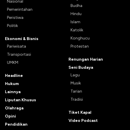
Nasional
Budha
Pemerintahan
Hindu
Peristiwa
Islam
Politik
Katolik
Konghucu
Ekonomi & Bisnis
Pariwisata
Protestan
Transportasi
Renungan Harian
UMKM
Seni Budaya
Lagu
Headline
Musik
Hukum
Tarian
Lainnya
Tradisi
Liputan Khusus
Olahraga
Tiket Kapal
Opini
Video Podcast
Pendidikan