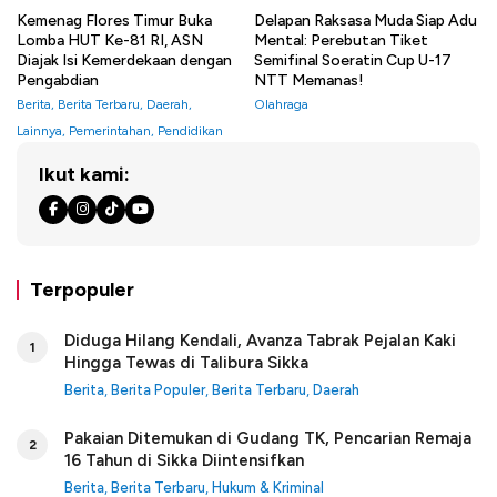
Kemenag Flores Timur Buka
Delapan Raksasa Muda Siap Adu
Lomba HUT Ke-81 RI, ASN
Mental: Perebutan Tiket
Diajak Isi Kemerdekaan dengan
Semifinal Soeratin Cup U-17
Pengabdian
NTT Memanas!
Berita
,
Berita Terbaru
,
Daerah
,
Olahraga
Lainnya
,
Pemerintahan
,
Pendidikan
Ikut kami:
Terpopuler
Diduga Hilang Kendali, Avanza Tabrak Pejalan Kaki
1
Hingga Tewas di Talibura Sikka
Berita
,
Berita Populer
,
Berita Terbaru
,
Daerah
Pakaian Ditemukan di Gudang TK, Pencarian Remaja
2
16 Tahun di Sikka Diintensifkan
Berita
,
Berita Terbaru
,
Hukum & Kriminal