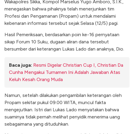
Wakapolres Sikka, Kompol Marselus Yugo Amboro, S.I.K.,
menegaskan bahwa pihaknya telah menerjunkan tim
Profesi dan Pengamanan (Propam) untuk mendalami
kebenaran informasi tersebut sejak Selasa (12/5) pagi.
Hasil Pemeriksaan, berdasarkan poin ke-16 pernyataan
sikap Forum 10 Suku, dugaan aliran dana tersebut
bersumber dari keterangan Lukas Lado dan anaknya, Dio.
Baca juga:
Resmi Digelar Christian Cup I, Christian Da
Cunha Mengakui Turnamen Ini Adalah Jawaban Atas
Keluh Kesah Orang Muda
Namun, setelah dilakukan pengambilan keterangan oleh
Propam sekitar pukul 09.00 WITA, muncul fakta
mengejutkan. Istri dari Lukas Lado menyatakan bahwa
suaminya tidak pernah melihat penyidik menerima uang
sebagaimana yang dituduhkan.