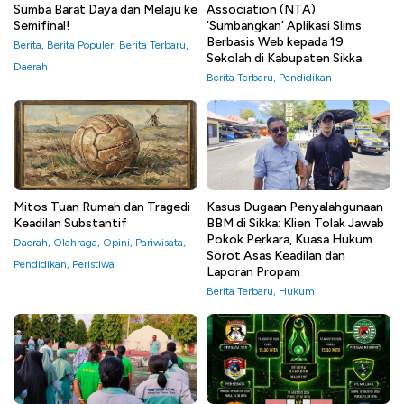
Sumba Barat Daya dan Melaju ke
Association (NTA)
Semifinal!
‘Sumbangkan’ Aplikasi Slims
Berbasis Web kepada 19
Berita
,
Berita Populer
,
Berita Terbaru
,
Sekolah di Kabupaten Sikka
Daerah
Berita Terbaru
,
Pendidikan
Mitos Tuan Rumah dan Tragedi
Kasus Dugaan Penyalahgunaan
Keadilan Substantif
BBM di Sikka: Klien Tolak Jawab
Pokok Perkara, Kuasa Hukum
Daerah
,
Olahraga
,
Opini
,
Pariwisata
,
Sorot Asas Keadilan dan
Pendidikan
,
Peristiwa
Laporan Propam
Berita Terbaru
,
Hukum