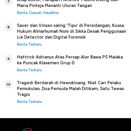
7
Maria Pinteja Menanti Uluran Tangan
Berita
,
Daerah
,
Headline
Saver dan Vinsen saling ‘Tipu’ di Persidangan, Kuasa
8
Hukum Almarhumah Noni di Sikka Desak Penggunaan
Lie Detector dan Digital Forensik
Berita Terbaru
Hattrick Adrianus Atas Persap Alor Bawa PS Malaka
9
ke Puncak Klasemen Grup D
Berita Terbaru
Tragedi Berdarah di Hewokloang: Niat Cari Pelaku
10
Pemukulan, Dua Pemuda Malah Ditikam, Satu Tewas
Tragis
Berita Terbaru