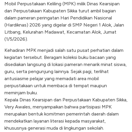
Mobil Perpustakaan Keliling (MPK) milik Dinas Kearsipan
dan Perpustakaan Kabupaten Sikka turut ambil bagian
dalam pameran peringatan Hari Pendidikan Nasional
(Hardiknas) 2026 yang digelar di SMP Negeri 1 Alok, Jalan
Litbang, Kelurahan Madawat, Kecamatan Alok, Jumat
(1/5/2026).
Kehadiran MPK menjadi salah satu pusat perhatian dalam
kegiatan tersebut. Beragam koleksi buku bacaan yang
disediakan langsung di lokasi pameran menarik minat siswa,
guru, serta pengunjung lainnya. Sejak pagi, terlihat
antusiasme pelajar yang memadati area mobil
perpustakaan untuk membaca di tempat maupun
meminjam buku.
Kepala Dinas Kearsipan dan Perpustakaan Kabupaten Sikka,
Very Awales, menyampaikan bahwa partisipasi MPK
merupakan bentuk komitmen pemerintah daerah dalam
mendekatkan layanan literasi kepada masyarakat,
khususnya generasi muda di lingkungan sekolah.