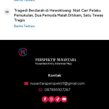
Tragedi Berdarah di Hewokloang: Niat Cari Pelaku
10
Pemukulan, Dua Pemuda Malah Ditikam, Satu Tewas
Tragis
Berita Terbaru
PERSPEKTIF NUSANTARA
Nusantara Kritis, Indonesia Maju
Kontak
nusantaraperspektif@gmail.com
087895927267