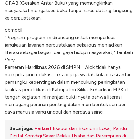
GRAB (Gerakan Antar Buku) yang memungkinkan
masyarakat mengakses buku tanpa harus datang langsung
ke perpustakaan.
obmobil
“Program-program ini dirancang untuk memperluas
jangkauan layanan perpustakaan sekaligus menjadikan
literasi sebagai bagian dari gaya hidup masyarakat,” tambah
Very.
Pameran Hardiknas 2026 di SMPN 1 Alok tidak hanya
menjadi ajang edukasi, tetapi juga wadah kolaborasi antar
pemangku kepentingan dalam mendukung peningkatan
kualitas pendidikan di Kabupaten Sikka. Kehadiran MPK di
tengah kegiatan ini menjadi bukti nyata bahwa literasi
memegang peranan penting dalam membentuk sumber
daya manusia yang unggul dan berdaya saing.
Baca juga:
Perkuat Ekspor dan Ekonomi Lokal, Pandu
Digital Komdigi Sasar Pelaku Usaha dan Perempuan di