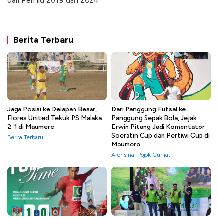
dari Pemilu 2019 dan 2024
Berita Terbaru
Jaga Posisi ke Delapan Besar,
Dari Panggung Futsal ke
Flores United Tekuk PS Malaka
Panggung Sepak Bola, Jejak
2-1 di Maumere
Erwin Pitang Jadi Komentator
Soeratin Cup dan Pertiwi Cup di
Berita Terbaru
Maumere
Aforisma
,
Pojok Curhat