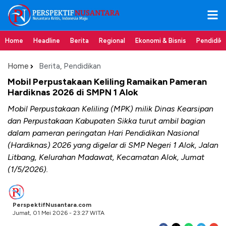
Home
Headline
Berita
Regional
Ekonomi & Bisnis
Pendidik
Home
Berita
,
Pendidikan
Mobil Perpustakaan Keliling Ramaikan Pameran
Hardiknas 2026 di SMPN 1 Alok
Mobil Perpustakaan Keliling (MPK) milik Dinas Kearsipan
dan Perpustakaan Kabupaten Sikka turut ambil bagian
dalam pameran peringatan Hari Pendidikan Nasional
(Hardiknas) 2026 yang digelar di SMP Negeri 1 Alok, Jalan
Litbang, Kelurahan Madawat, Kecamatan Alok, Jumat
(1/5/2026).
PerspektifNusantara.com
Jumat, 01 Mei 2026 - 23:27 WITA