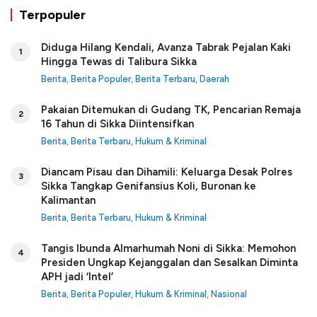
Terpopuler
Diduga Hilang Kendali, Avanza Tabrak Pejalan Kaki
1
Hingga Tewas di Talibura Sikka
Berita
,
Berita Populer
,
Berita Terbaru
,
Daerah
Pakaian Ditemukan di Gudang TK, Pencarian Remaja
2
16 Tahun di Sikka Diintensifkan
Berita
,
Berita Terbaru
,
Hukum & Kriminal
Diancam Pisau dan Dihamili: Keluarga Desak Polres
3
Sikka Tangkap Genifansius Koli, Buronan ke
Kalimantan
Berita
,
Berita Terbaru
,
Hukum & Kriminal
Tangis Ibunda Almarhumah Noni di Sikka: Memohon
4
Presiden Ungkap Kejanggalan dan Sesalkan Diminta
APH jadi ‘Intel’
Berita
,
Berita Populer
,
Hukum & Kriminal
,
Nasional