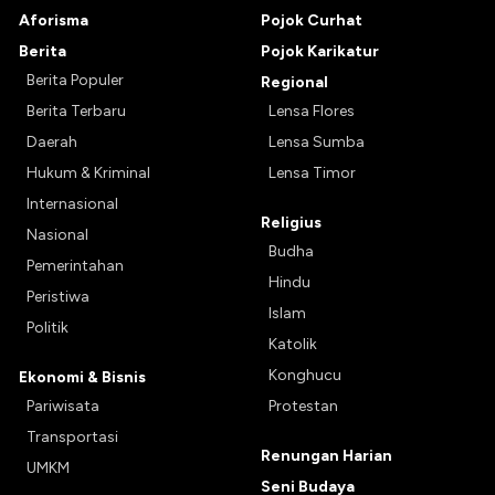
Aforisma
Pojok Curhat
Berita
Pojok Karikatur
Berita Populer
Regional
Berita Terbaru
Lensa Flores
Daerah
Lensa Sumba
Hukum & Kriminal
Lensa Timor
Internasional
Religius
Nasional
Budha
Pemerintahan
Hindu
Peristiwa
Islam
Politik
Katolik
Konghucu
Ekonomi & Bisnis
Pariwisata
Protestan
Transportasi
Renungan Harian
UMKM
Seni Budaya