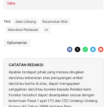
Sikka
TAG
Jalan Litbang
Kecamatan Alok
Kelurahan Madawat
m
Komentar
CATATAN REDAKSI:
Apabila terdapat pihak yang merasa dirugikan
dan/atau keberatan atas penayangan artikel
dan/atau berita di atas, dapat mengajukan
sanggahan dan/atau koreksi kepada Redaksi kami.
Koreksi tersebut dapat disampaikan sesuai dengan
ketentuan Pasal 1 ayat (11) dan (12) Undang-Undang
Nomor 40 Tahun 1999 tentang Pers.