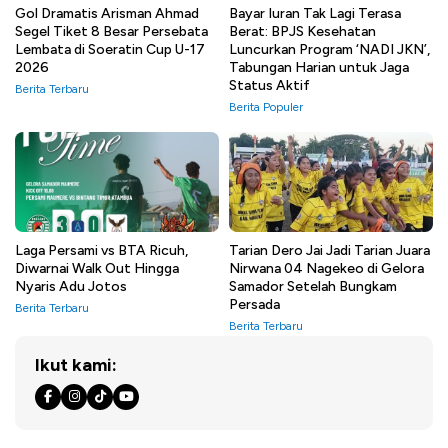
Gol Dramatis Arisman Ahmad
Bayar Iuran Tak Lagi Terasa
Segel Tiket 8 Besar Persebata
Berat: BPJS Kesehatan
Lembata di Soeratin Cup U-17
Luncurkan Program ‘NADI JKN’,
2026
Tabungan Harian untuk Jaga
Status Aktif
Berita Terbaru
Berita Populer
Laga Persami vs BTA Ricuh,
Tarian Dero Jai Jadi Tarian Juara
Diwarnai Walk Out Hingga
Nirwana 04 Nagekeo di Gelora
Nyaris Adu Jotos
Samador Setelah Bungkam
Persada
Berita Terbaru
Berita Terbaru
Ikut kami: