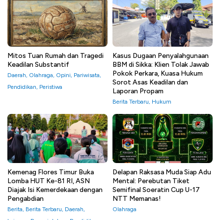
Mitos Tuan Rumah dan Tragedi
Kasus Dugaan Penyalahgunaan
Keadilan Substantif
BBM di Sikka: Klien Tolak Jawab
Pokok Perkara, Kuasa Hukum
Daerah
,
Olahraga
,
Opini
,
Pariwisata
,
Sorot Asas Keadilan dan
Pendidikan
,
Peristiwa
Laporan Propam
Berita Terbaru
,
Hukum
Kemenag Flores Timur Buka
Delapan Raksasa Muda Siap Adu
Lomba HUT Ke-81 RI, ASN
Mental: Perebutan Tiket
Diajak Isi Kemerdekaan dengan
Semifinal Soeratin Cup U-17
Pengabdian
NTT Memanas!
Berita
,
Berita Terbaru
,
Daerah
,
Olahraga