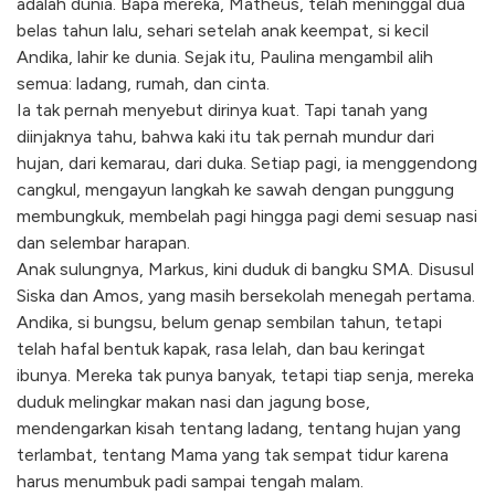
adalah dunia. Bapa mereka, Matheus, telah meninggal dua
belas tahun lalu, sehari setelah anak keempat, si kecil
Andika, lahir ke dunia. Sejak itu, Paulina mengambil alih
semua: ladang, rumah, dan cinta.
Ia tak pernah menyebut dirinya kuat. Tapi tanah yang
diinjaknya tahu, bahwa kaki itu tak pernah mundur dari
hujan, dari kemarau, dari duka. Setiap pagi, ia menggendong
cangkul, mengayun langkah ke sawah dengan punggung
membungkuk, membelah pagi hingga pagi demi sesuap nasi
dan selembar harapan.
Anak sulungnya, Markus, kini duduk di bangku SMA. Disusul
Siska dan Amos, yang masih bersekolah menegah pertama.
Andika, si bungsu, belum genap sembilan tahun, tetapi
telah hafal bentuk kapak, rasa lelah, dan bau keringat
ibunya. Mereka tak punya banyak, tetapi tiap senja, mereka
duduk melingkar makan nasi dan jagung bose,
mendengarkan kisah tentang ladang, tentang hujan yang
terlambat, tentang Mama yang tak sempat tidur karena
harus menumbuk padi sampai tengah malam.