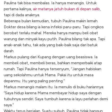
Paulina tak bisa membalas. Ia hanya menangis. Untuk
pertama kalinya,
air matanya jatuh bukan di depan salib
,
tapi di dada anaknya.
Beberapa bulan kemudian, tubuh Paulina makin lemah.
Dokter desa bilang ia kena infeksi paru-paru. Tapi ongkos
berobat terlalu mahal. Mereka hanya mampu beli obat
warung dan minyak kayu putih. Paulina bilang tak apa. Tapi
anak-anak tahu, tak ada yang baik-baik saja dari batuk
darah.
Markus pulang dari Kupang dengan uang beasiswa. Ia
membeli obat, membeli beras, bahkan memperbaiki atap
rumah. Tapi Paulina hanya tersenyum, “Jangan habiskan
uang sekolahmu untuk Mama. Pakai itu untuk masa
depanmu. Itu yang paling penting.”
Markus menangis malam itu. Ia menulis di buku hariannya:
“Saya hidup karena Mama membayar hidup saya dengan
tubuhnya sendiri. Saya tumbuh karena ia layu perlahan demi
saya.”
Waktu terus berjalan. Suatu subuh, Paulina tidak bangun