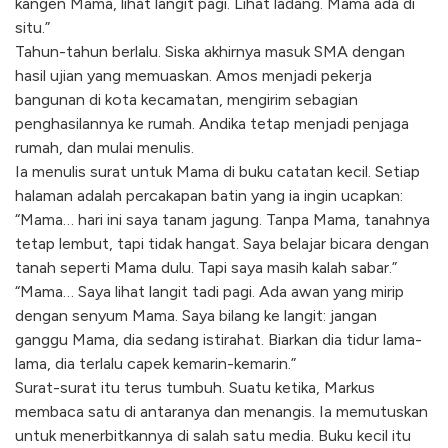
kangen Mama, lihat langit pagi. Lihat ladang. Mama ada di
situ.”
Tahun-tahun berlalu. Siska akhirnya masuk SMA dengan
hasil ujian yang memuaskan. Amos menjadi pekerja
bangunan di kota kecamatan, mengirim sebagian
penghasilannya ke rumah. Andika tetap menjadi penjaga
rumah, dan mulai menulis.
Ia menulis surat untuk Mama di buku catatan kecil. Setiap
halaman adalah percakapan batin yang ia ingin ucapkan:
“Mama… hari ini saya tanam jagung. Tanpa Mama, tanahnya
tetap lembut, tapi tidak hangat. Saya belajar bicara dengan
tanah seperti Mama dulu. Tapi saya masih kalah sabar.”
“Mama… Saya lihat langit tadi pagi. Ada awan yang mirip
dengan senyum Mama. Saya bilang ke langit: jangan
ganggu Mama, dia sedang istirahat. Biarkan dia tidur lama-
lama, dia terlalu capek kemarin-kemarin.”
Surat-surat itu terus tumbuh. Suatu ketika, Markus
membaca satu di antaranya dan menangis. Ia memutuskan
untuk menerbitkannya di salah satu media. Buku kecil itu