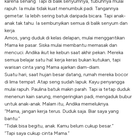
karena senang. Tapi di balik senyumnya, tubuhnya mulai
rapuh. Ia mulai tidak kuat menumbuk padi. Tangannya
gemetar. Ia lebih sering batuk daripada bicara. Tapi anak-
anak tak tahu. Ia sembunyikan semua di balik senyum dan
kerja.
Amos, yang duduk di kelas delapan, mulai menggantikan
Mama ke pasar. Siska mulai membantu memasak dan
mencuci. Andika ikut ke kebun saat akhir pekan. Mereka
semua belajar satu hal: kerja keras bukan kutukan, tapi
warisan cinta yang Mama ajarkan diam-diam.
Suatu hari, saat hujan besar datang, rumah mereka bocor
di lima tempat. Atap seng sudah lapuk. Kayu penyangga
mulai rapuh. Paulina batuk makin parah. Tapi ia tetap duduk
menenun kain sarung, mengeringkan padi, mengaduk bubur
untuk anak-anak. Malam itu, Andika memeluknya.
“Mama, jangan kerja terus. Duduk saja. Biar saya yang
bantu.”
“Tidak bisa begitu, anak. Kamu belum cukup besar.”
“Tapi saya cukup cinta Mama.”