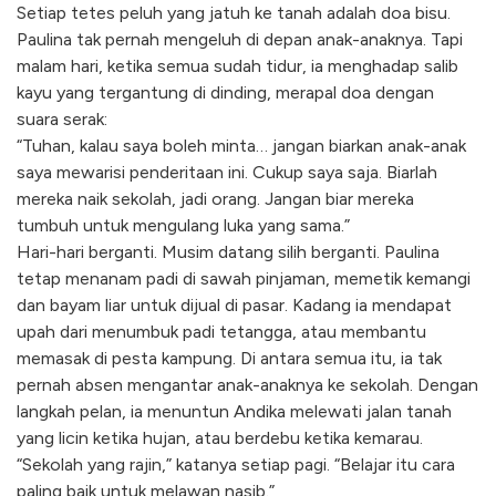
Setiap tetes peluh yang jatuh ke tanah adalah doa bisu.
Paulina tak pernah mengeluh di depan anak-anaknya. Tapi
malam hari, ketika semua sudah tidur, ia menghadap salib
kayu yang tergantung di dinding, merapal doa dengan
suara serak:
“Tuhan, kalau saya boleh minta… jangan biarkan anak-anak
saya mewarisi penderitaan ini. Cukup saya saja. Biarlah
mereka naik sekolah, jadi orang. Jangan biar mereka
tumbuh untuk mengulang luka yang sama.”
Hari-hari berganti. Musim datang silih berganti. Paulina
tetap menanam padi di sawah pinjaman, memetik kemangi
dan bayam liar untuk dijual di pasar. Kadang ia mendapat
upah dari menumbuk padi tetangga, atau membantu
memasak di pesta kampung. Di antara semua itu, ia tak
pernah absen mengantar anak-anaknya ke sekolah. Dengan
langkah pelan, ia menuntun Andika melewati jalan tanah
yang licin ketika hujan, atau berdebu ketika kemarau.
“Sekolah yang rajin,” katanya setiap pagi. “Belajar itu cara
paling baik untuk melawan nasib.”