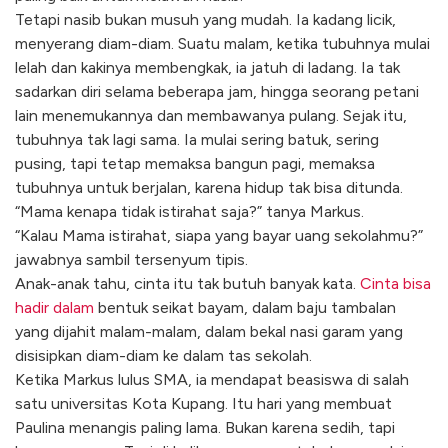
Tetapi nasib bukan musuh yang mudah. Ia kadang licik,
menyerang diam-diam. Suatu malam, ketika tubuhnya mulai
lelah dan kakinya membengkak, ia jatuh di ladang. Ia tak
sadarkan diri selama beberapa jam, hingga seorang petani
lain menemukannya dan membawanya pulang. Sejak itu,
tubuhnya tak lagi sama. Ia mulai sering batuk, sering
pusing, tapi tetap memaksa bangun pagi, memaksa
tubuhnya untuk berjalan, karena hidup tak bisa ditunda.
“Mama kenapa tidak istirahat saja?” tanya Markus.
“Kalau Mama istirahat, siapa yang bayar uang sekolahmu?”
jawabnya sambil tersenyum tipis.
Anak-anak tahu, cinta itu tak butuh banyak kata.
Cinta bisa
hadir dalam
bentuk seikat bayam, dalam baju tambalan
yang dijahit malam-malam, dalam bekal nasi garam yang
disisipkan diam-diam ke dalam tas sekolah.
Ketika Markus lulus SMA, ia mendapat beasiswa di salah
satu universitas Kota Kupang. Itu hari yang membuat
Paulina menangis paling lama. Bukan karena sedih, tapi