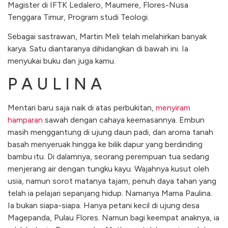
Magister di IFTK Ledalero, Maumere, Flores-Nusa
Tenggara Timur, Program studi Teologi.
Sebagai sastrawan, Martin Meli telah melahirkan banyak
karya. Satu diantaranya dihidangkan di bawah ini. Ia
menyukai buku dan juga kamu.
P A U L I N A
Mentari baru saja naik di atas perbukitan,
menyiram
hamparan
sawah dengan cahaya keemasannya. Embun
masih menggantung di ujung daun padi, dan aroma tanah
basah menyeruak hingga ke bilik dapur yang berdinding
bambu itu. Di dalamnya, seorang perempuan tua sedang
menjerang air dengan tungku kayu. Wajahnya kusut oleh
usia, namun sorot matanya tajam, penuh daya tahan yang
telah ia pelajari sepanjang hidup. Namanya Mama Paulina.
Ia bukan siapa-siapa. Hanya petani kecil di ujung desa
Magepanda, Pulau Flores. Namun bagi keempat anaknya, ia