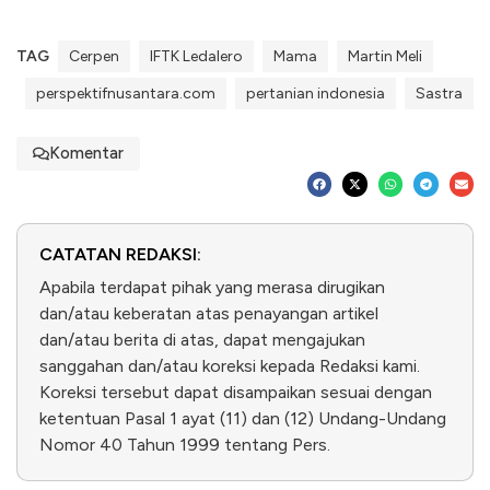
TAG
Cerpen
IFTK Ledalero
Mama
Martin Meli
perspektifnusantara.com
pertanian indonesia
Sastra
Komentar
CATATAN REDAKSI:
Apabila terdapat pihak yang merasa dirugikan
dan/atau keberatan atas penayangan artikel
dan/atau berita di atas, dapat mengajukan
sanggahan dan/atau koreksi kepada Redaksi kami.
Koreksi tersebut dapat disampaikan sesuai dengan
ketentuan Pasal 1 ayat (11) dan (12) Undang-Undang
Nomor 40 Tahun 1999 tentang Pers.