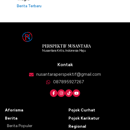
Berita Terbaru
PERSPEKTIF NUSANTARA
Nusantara Kritis, Indonesia Maju
Kontak
nusantaraperspektif@gmail.com
087895927267
Aforisma
Pojok Curhat
Berita
Pojok Karikatur
Berita Populer
Regional