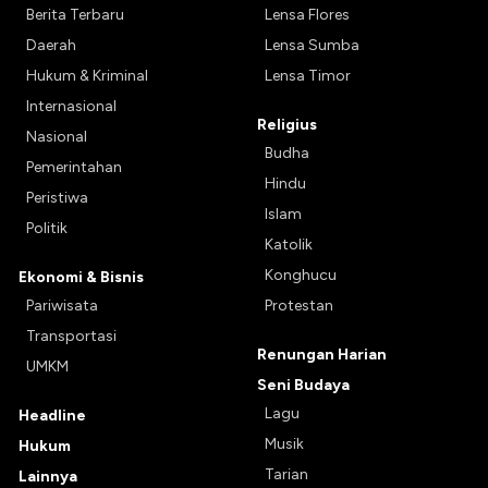
Berita Terbaru
Lensa Flores
Daerah
Lensa Sumba
Hukum & Kriminal
Lensa Timor
Internasional
Religius
Nasional
Budha
Pemerintahan
Hindu
Peristiwa
Islam
Politik
Katolik
Konghucu
Ekonomi & Bisnis
Pariwisata
Protestan
Transportasi
Renungan Harian
UMKM
Seni Budaya
Lagu
Headline
Musik
Hukum
Tarian
Lainnya