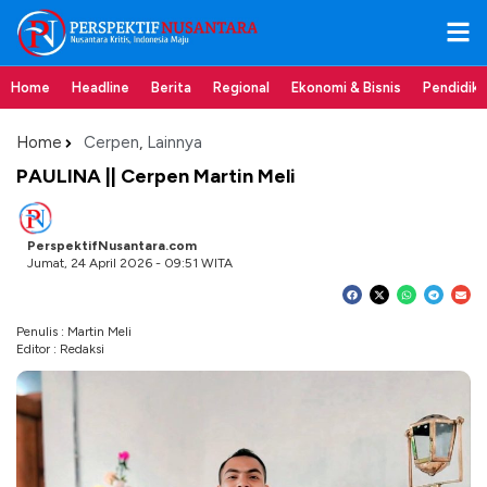
Home
Headline
Berita
Regional
Ekonomi & Bisnis
Pendidik
Home
Cerpen
,
Lainnya
PAULINA || Cerpen Martin Meli
PerspektifNusantara.com
Jumat, 24 April 2026 - 09:51 WITA
Penulis : Martin Meli
Editor : Redaksi