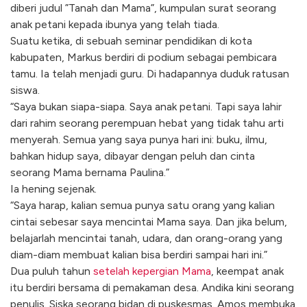
diberi judul ”Tanah dan Mama”, kumpulan surat seorang
anak petani kepada ibunya yang telah tiada.
Suatu ketika, di sebuah seminar pendidikan di kota
kabupaten, Markus berdiri di podium sebagai pembicara
tamu. Ia telah menjadi guru. Di hadapannya duduk ratusan
siswa.
“Saya bukan siapa-siapa. Saya anak petani. Tapi saya lahir
dari rahim seorang perempuan hebat yang tidak tahu arti
menyerah. Semua yang saya punya hari ini: buku, ilmu,
bahkan hidup saya, dibayar dengan peluh dan cinta
seorang Mama bernama Paulina.”
Ia hening sejenak.
“Saya harap, kalian semua punya satu orang yang kalian
cintai sebesar saya mencintai Mama saya. Dan jika belum,
belajarlah mencintai tanah, udara, dan orang-orang yang
diam-diam membuat kalian bisa berdiri sampai hari ini.”
Dua puluh tahun
setelah kepergian Mama
, keempat anak
itu berdiri bersama di pemakaman desa. Andika kini seorang
penulis. Siska seorang bidan di puskesmas. Amos membuka