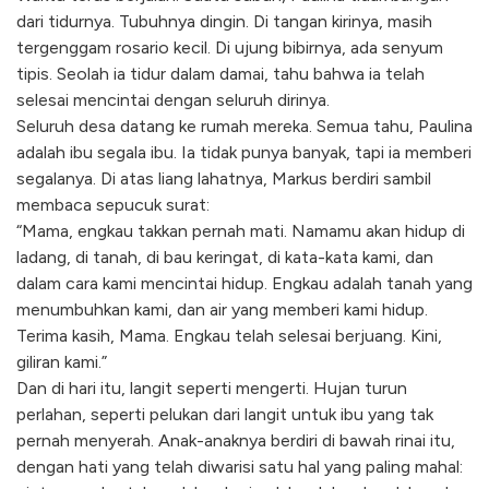
dari tidurnya. Tubuhnya dingin. Di tangan kirinya, masih
tergenggam rosario kecil. Di ujung bibirnya, ada senyum
tipis. Seolah ia tidur dalam damai, tahu bahwa ia telah
selesai mencintai dengan seluruh dirinya.
Seluruh desa datang ke rumah mereka. Semua tahu, Paulina
adalah ibu segala ibu. Ia tidak punya banyak, tapi ia memberi
segalanya. Di atas liang lahatnya, Markus berdiri sambil
membaca sepucuk surat:
“Mama, engkau takkan pernah mati. Namamu akan hidup di
ladang, di tanah, di bau keringat, di kata-kata kami, dan
dalam cara kami mencintai hidup. Engkau adalah tanah yang
menumbuhkan kami, dan air yang memberi kami hidup.
Terima kasih, Mama. Engkau telah selesai berjuang. Kini,
giliran kami.”
Dan di hari itu, langit seperti mengerti. Hujan turun
perlahan, seperti pelukan dari langit untuk ibu yang tak
pernah menyerah. Anak-anaknya berdiri di bawah rinai itu,
dengan hati yang telah diwarisi satu hal yang paling mahal: